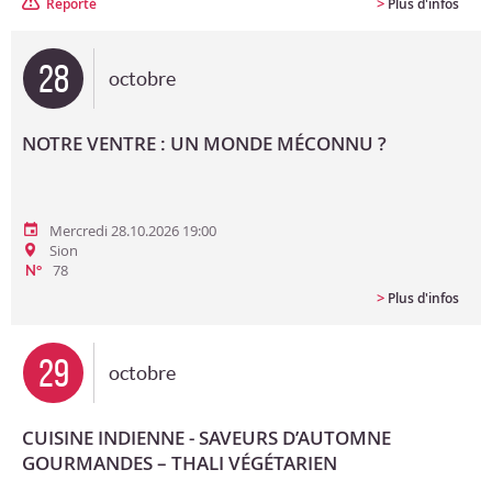
>
Reporté
Plus d'infos
28
octobre
NOTRE VENTRE : UN MONDE MÉCONNU ?
Mercredi 28.10.2026 19:00
Sion
78
N°
>
Plus d'infos
29
octobre
CUISINE INDIENNE - SAVEURS D’AUTOMNE
GOURMANDES – THALI VÉGÉTARIEN