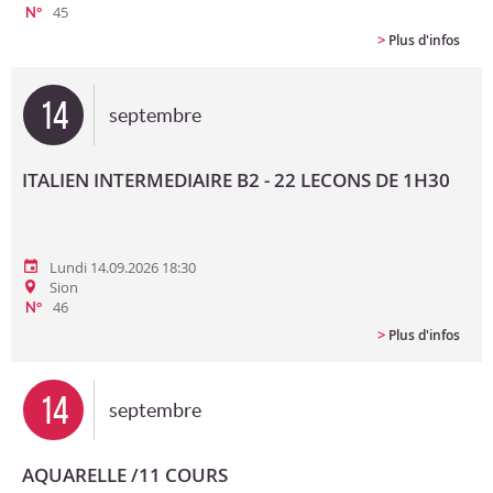
45
N°
>
Plus d'infos
14
septembre
ITALIEN INTERMEDIAIRE B2 - 22 LECONS DE 1H30
Lundi 14.09.2026 18:30
Sion
46
N°
>
Plus d'infos
14
septembre
AQUARELLE /11 COURS