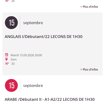
36
N°
>
Plus d'infos
15
septembre
ANGLAIS I/Débutant/22 LECONS DE 1H30
Mardi 15.09.2026 20:00
Sion
33
N°
>
Plus d'infos
15
septembre
ARABE /Débutant II - A1-A2/22 LECONS DE 1H30