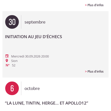
>
Plus d'infos
30
septembre
INITIATION AU JEU D'ÉCHECS
Mercredi 30.09.2026 20:00
Sion
52
N°
>
Plus d'infos
6
octobre
“LA LUNE, TINTIN, HERGE… ET APOLLO12”