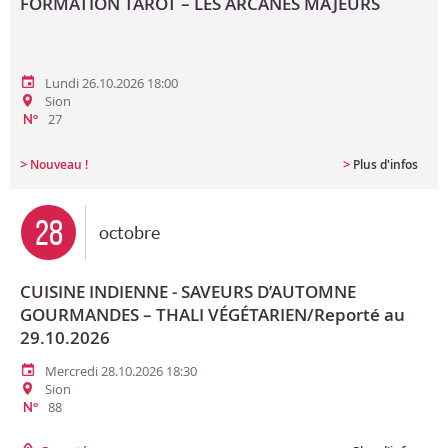
FORMATION TAROT – LES ARCANES MAJEURS
Lundi 26.10.2026 18:00
Sion
27
N°
>
>
Nouveau !
Plus d'infos
28
octobre
CUISINE INDIENNE - SAVEURS D’AUTOMNE
GOURMANDES – THALI VÉGÉTARIEN/Reporté au
29.10.2026
Mercredi 28.10.2026 18:30
Sion
88
N°