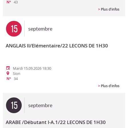
43
N°
>
Plus d'infos
15
septembre
ANGLAIS II/Elémentaire/22 LECONS DE 1H30
Mardi 15.09.2026 18:30
Sion
34
N°
>
Plus d'infos
15
septembre
ARABE /Débutant I-A.1/22 LECONS DE 1H30