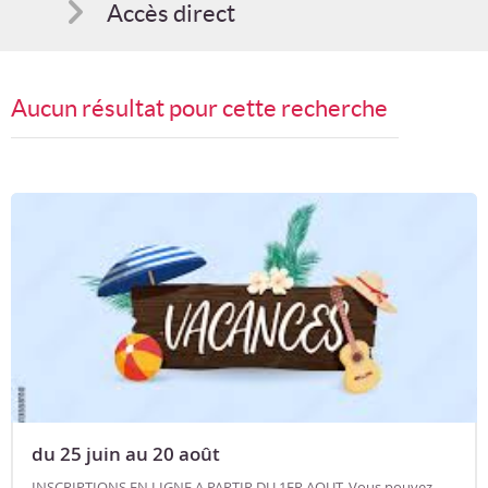
Accès direct
Comment s'inscrire
Aucun résultat pour cette recherche
Suggestions
Bon cadeau
Programme en PDF
du 25 juin au 20 août
INSCRIPTIONS EN LIGNE A PARTIR DU 1ER AOUT. Vous pouvez