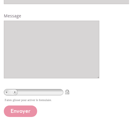
Message
Faites glisser pour activer le formulaire.