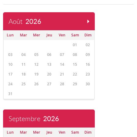
Août
2026
Lun
Mar
Mer
Jeu
Ven
Sam
Dim
01
02
03
04
05
06
07
08
09
10
11
12
13
14
15
16
17
18
19
20
21
22
23
24
25
26
27
28
29
30
31
Septembre
2026
Lun
Mar
Mer
Jeu
Ven
Sam
Dim