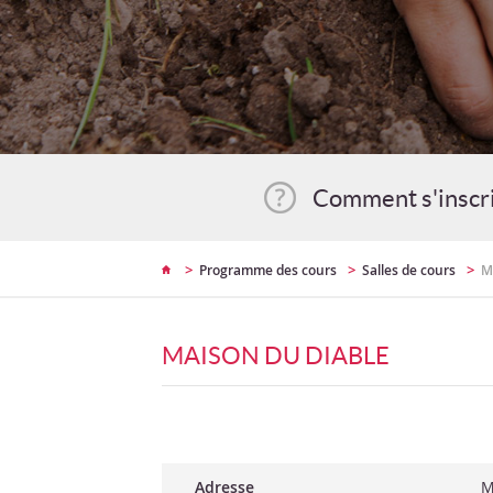
Comment s'inscr
>
>
>
Programme des cours
Salles de cours
M
MAISON DU DIABLE
Adresse
M