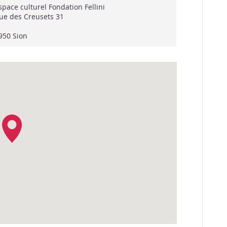
space culturel Fondation Fellini
ue des Creusets 31
950 Sion