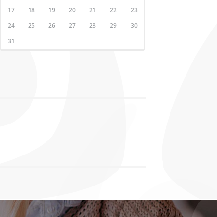
17
18
19
20
21
22
23
24
25
26
27
28
29
30
31