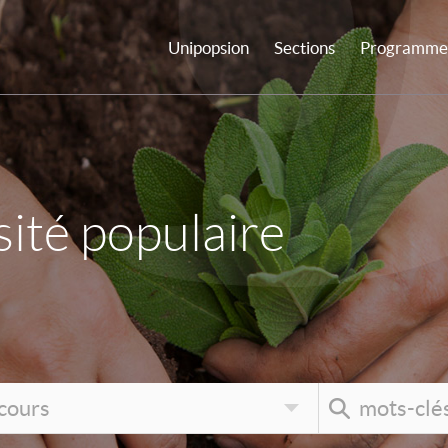
Unipopsion
Sections
Programme 
ité populaire