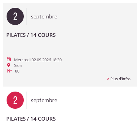
Bon cadeau
2
septembre
Programme en PDF
PILATES / 14 COURS
Mercredi 02.09.2026 18:30
Sion
80
N°
>
Plus d'infos
2
septembre
PILATES / 14 COURS