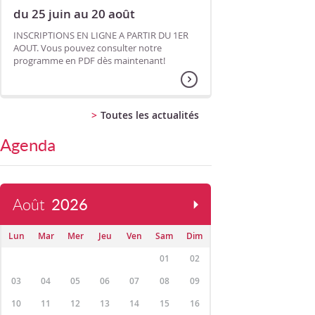
du 25 juin au 20 août
INSCRIPTIONS EN LIGNE A PARTIR DU 1ER
AOUT. Vous pouvez consulter notre
programme en PDF dès maintenant!
Toutes les actualités
Agenda
Août
2026
Lun
Mar
Mer
Jeu
Ven
Sam
Dim
01
02
03
04
05
06
07
08
09
10
11
12
13
14
15
16