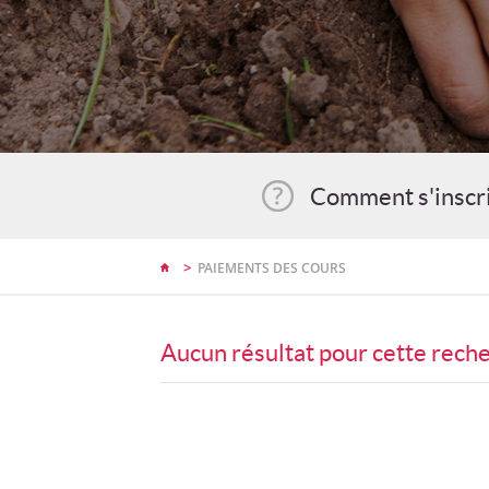
Comment s'inscr
>
PAIEMENTS DES COURS
Aucun résultat pour cette rech