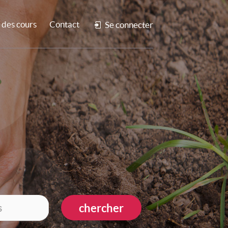
des cours
Contact
Se connecter