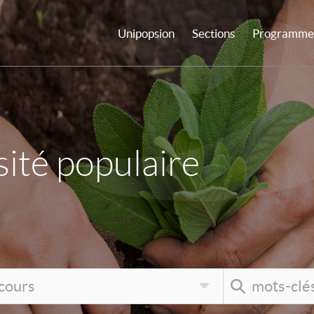
Unipopsion
Sections
Programme 
ité populaire