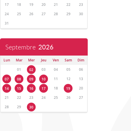
17
18
19
20
21
22
23
24
25
26
27
28
29
30
31
Septembre
2026
Lun
Mar
Mer
Jeu
Ven
Sam
Dim
01
03
04
05
06
02
11
12
13
07
08
09
10
18
20
14
15
16
17
19
21
22
23
24
25
26
27
28
29
30