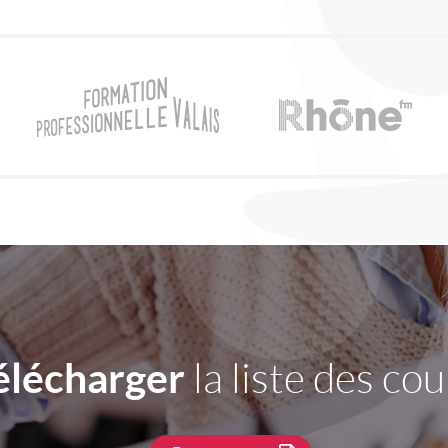
élécharger
la liste des cou