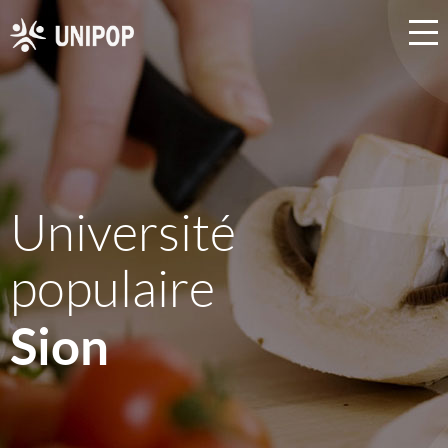
Université
populaire
Sion