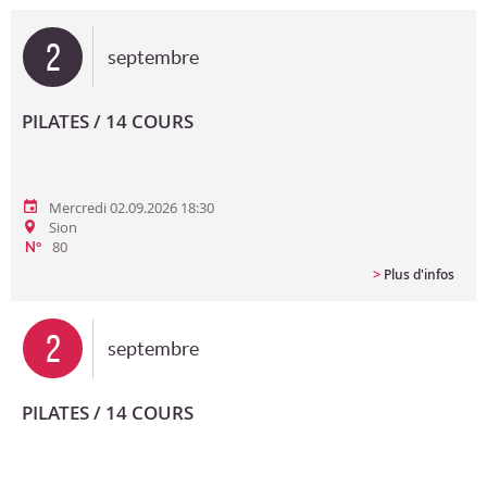
Bon cadeau
2
septembre
Programme en PDF
PILATES / 14 COURS
Mercredi 02.09.2026 18:30
Sion
80
N°
>
Plus d'infos
2
septembre
PILATES / 14 COURS