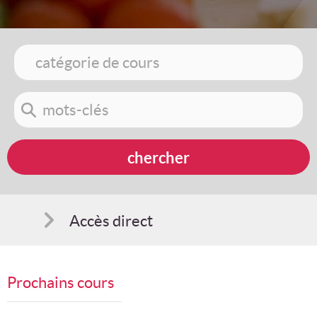
Accès direct
Comment s'inscrire
Prochains cours
Suggestions