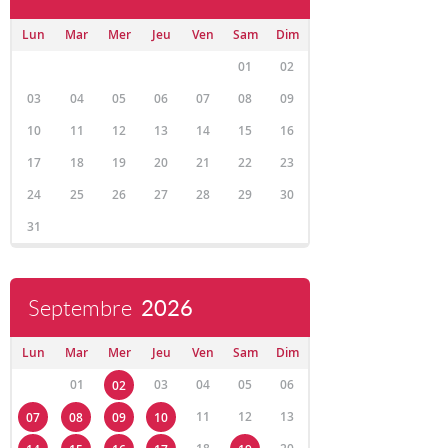
Lun
Mar
Mer
Jeu
Ven
Sam
Dim
01
02
03
04
05
06
07
08
09
10
11
12
13
14
15
16
17
18
19
20
21
22
23
24
25
26
27
28
29
30
31
Septembre
2026
Lun
Mar
Mer
Jeu
Ven
Sam
Dim
01
03
04
05
06
02
11
12
13
07
08
09
10