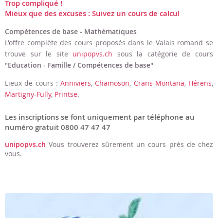
Trop compliqué !
Mieux que des excuses : Suivez un cours de calcul
Compétences de base - Mathématiques
L'offre complète des cours proposés dans le Valais romand se
trouve sur le site
unipopvs.ch
sous la catégorie de cours
"Education - Famille / Compétences de base"
Lieux de cours :
Anniviers
,
Chamoson
,
Crans-Montana
,
Hérens
,
Martigny-Fully
,
Printse
.
Les inscriptions se font uniquement par téléphone au
numéro gratuit 0800 47 47 47
unipopvs.ch
Vous trouverez sûrement un cours près de chez
vous.