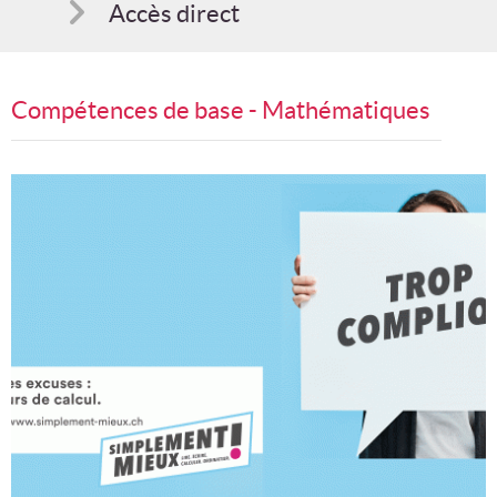
Accès direct
Comment s'inscrire
Compétences de base - Mathématiques
Suggestions
Bon cadeau
Programme en PDF