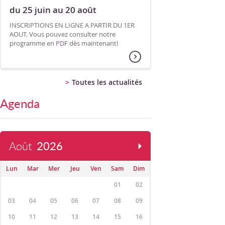
du 25 juin au 20 août
INSCRIPTIONS EN LIGNE A PARTIR DU 1ER
AOUT. Vous pouvez consulter notre
programme en PDF dès maintenant!
Toutes les actualités
Agenda
Août
2026
Lun
Mar
Mer
Jeu
Ven
Sam
Dim
01
02
03
04
05
06
07
08
09
10
11
12
13
14
15
16