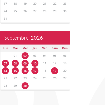
17
18
19
20
21
22
23
24
25
26
27
28
29
30
31
Septembre
2026
Lun
Mar
Mer
Jeu
Ven
Sam
Dim
01
03
04
05
06
02
11
12
13
07
08
09
10
18
20
14
15
16
17
19
21
22
23
24
25
26
27
28
29
30