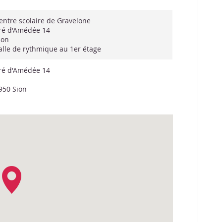
entre scolaire de Gravelone
ré d'Amédée 14
ion
alle de rythmique au 1er étage
ré d'Amédée 14
950 Sion