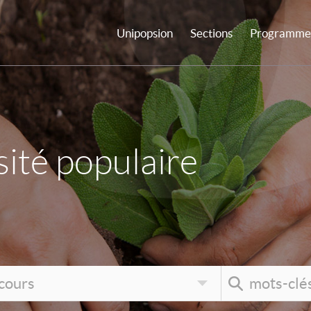
Unipopsion
Sections
Programme 
ité populaire