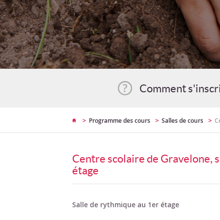
Comment s'inscr
>
>
>
Programme des cours
Salles de cours
C
Centre scolaire de Gravelone, s
étage
Salle de rythmique au 1er étage