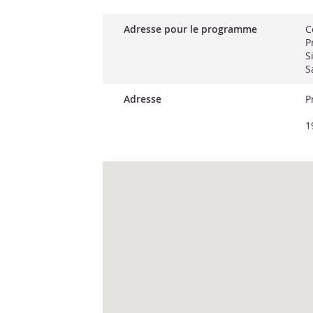
Adresse pour le programme
C
P
S
S
Adresse
P
1