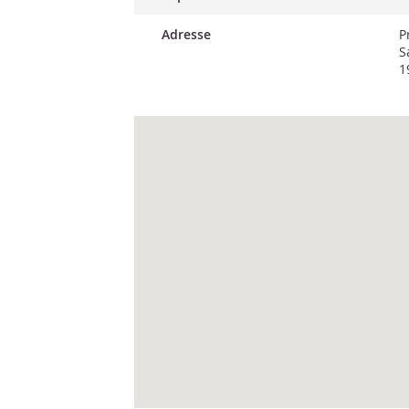
Adresse
P
S
1