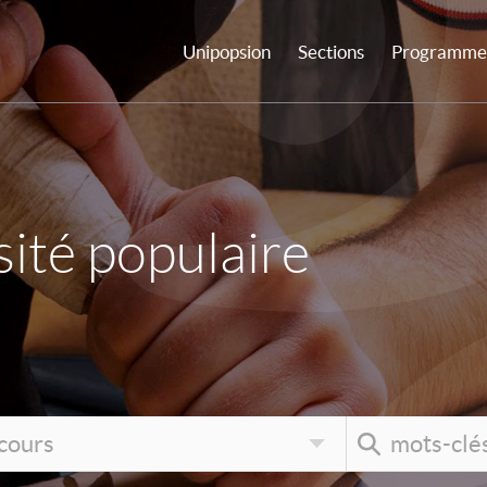
Unipopsion
Sections
Programme 
ité populaire