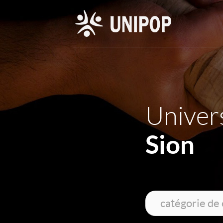
Univers
Sion