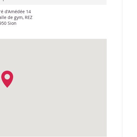
ré d'Amédée 14
alle de gym, REZ
950 Sion