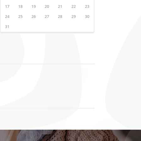
17
18
19
20
21
22
23
24
25
26
27
28
29
30
31