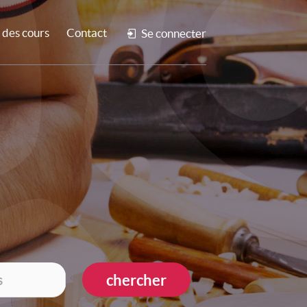
des cours
Contact
Se connecter