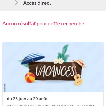
Accès direct
Comment s'inscrire
Aucun résultat pour cette recherche
Suggestions
Bon cadeau
Programme en PDF
du 25 juin au 20 août
INSCRIPTIONS EN LIGNE A PARTIR DU 1ER AOUT. Vous pouvez