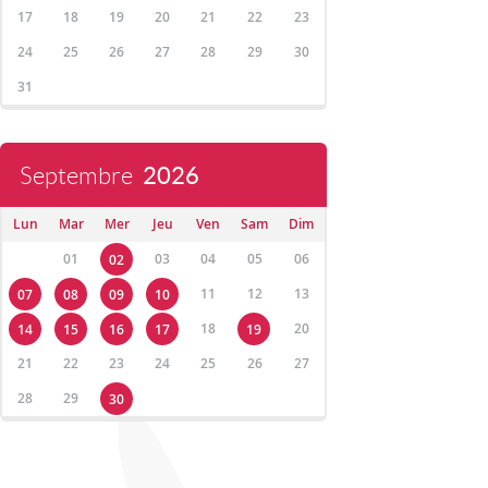
17
18
19
20
21
22
23
24
25
26
27
28
29
30
31
Septembre
2026
Lun
Mar
Mer
Jeu
Ven
Sam
Dim
01
03
04
05
06
02
11
12
13
07
08
09
10
18
20
14
15
16
17
19
21
22
23
24
25
26
27
28
29
30