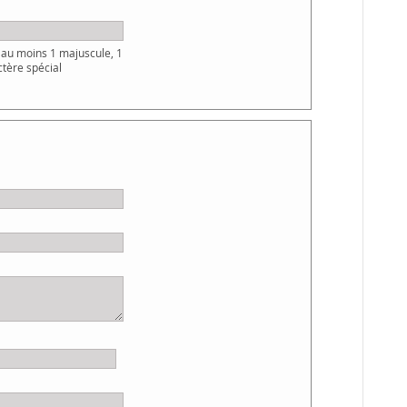
au moins 1 majuscule, 1
ctère spécial