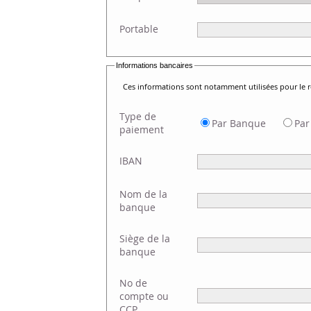
Portable
Informations bancaires
Ces informations sont notamment utilisées pour le
Type de
Par Banque
Par
paiement
IBAN
Nom de la
banque
Siège de la
banque
No de
compte ou
CCP