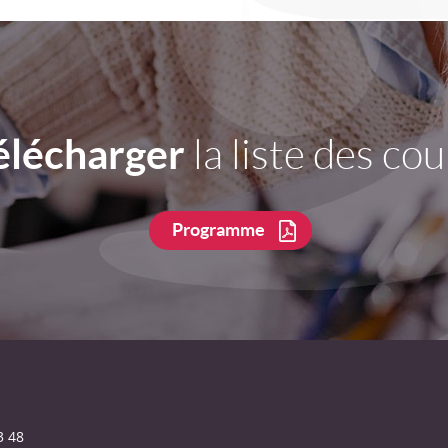
élécharger
la liste des cou
Programme
3 48