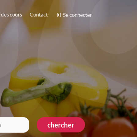
des cours
Contact
Se connecter