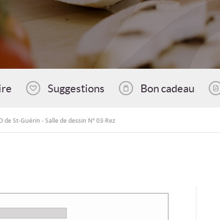
ire
Suggestions
Bon cadeau
O de St-Guérin - Salle de dessin N° 03-Rez