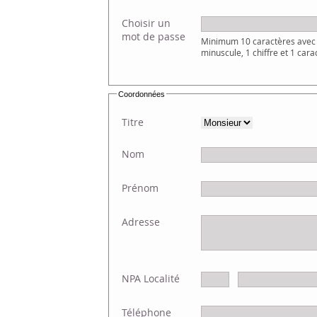
Choisir un
mot de passe
Minimum 10 caractères avec 
minuscule, 1 chiffre et 1 cara
Coordonnées
Titre
Nom
Prénom
Adresse
NPA Localité
Téléphone