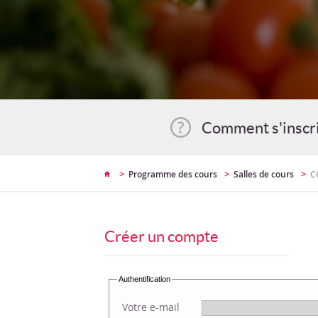
Comment s'inscr
>
>
>
Programme des cours
Salles de cours
C
Créer un compte
Authentification
Votre e-mail