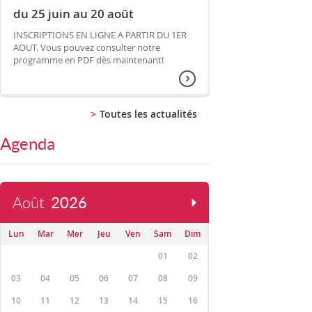
du 25 juin au 20 août
INSCRIPTIONS EN LIGNE A PARTIR DU 1ER
AOUT. Vous pouvez consulter notre
programme en PDF dès maintenant!
Toutes les actualités
Agenda
Août
2026
Lun
Mar
Mer
Jeu
Ven
Sam
Dim
01
02
03
04
05
06
07
08
09
10
11
12
13
14
15
16