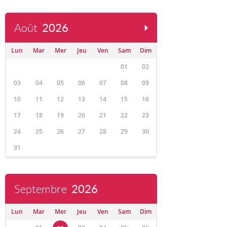
Août
2026
Lun
Mar
Mer
Jeu
Ven
Sam
Dim
01
02
03
04
05
06
07
08
09
10
11
12
13
14
15
16
17
18
19
20
21
22
23
24
25
26
27
28
29
30
31
Septembre
2026
Lun
Mar
Mer
Jeu
Ven
Sam
Dim