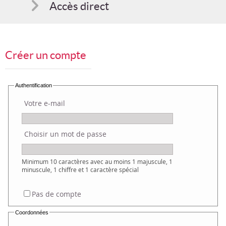
Accès direct
Comment s'inscrire
Créer un compte
Suggestions
Bon cadeau
Authentification
Votre e-mail
Programme en PDF
Choisir un mot de passe
Minimum 10 caractères avec au moins 1 majuscule, 1
minuscule, 1 chiffre et 1 caractère spécial
Pas de compte
Coordonnées